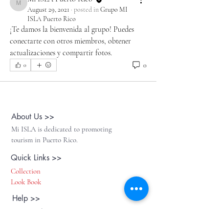
Mi ISLA Puerto Rico
August 29, 2021
·
posted in
Grupo MI
ISLA Puerto Rico
¡Te damos la bienvenida al grupo! Puedes 
conectarte con otros miembros, obtener 
actualizaciones y compartir fotos.
0
0
About Us >>
Mi ISLA is dedicated to promoting
tourism in Puerto Rico.
Quick Links >>
Collection
Look Book
Help >>
Privacy Policy